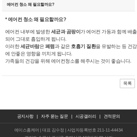
에어컨 청소 왜 필요할까요?
*
에어컨 청소 왜 필요할까요?
에어컨 내부에 발생한
세균과 곰팡이
가 에어컨 가동과 함께 배출
되어 그대로 흡입하게 됩니다.
이러한
세균바람
은
폐렴
과 같은
호흡기 질환
을 유발하는 등 건강
에 안좋은 영향을 끼치게 됩니다.
가족들의 건강을 위해 에어컨청소를 해주시는 것이 좋습니다.
목록
공지사항
|
자주 묻는 질문
|
시공갤러리
|
견적문의
에이스홈케어 | 대표 김수정 | 사업자등록번호 211-11-44434