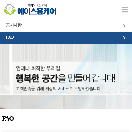
고객센터
공지사항
FAQ
FAQ