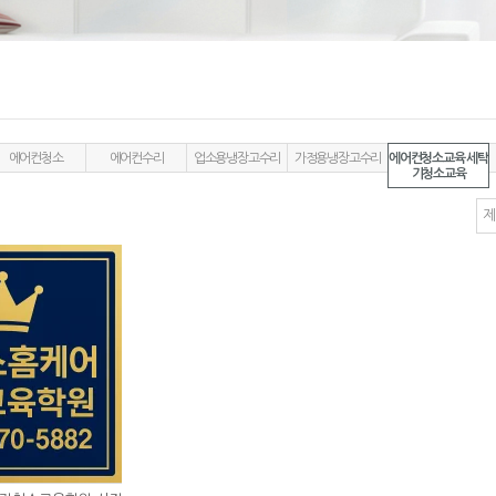
에어컨청소
에어컨수리
업소용냉장고수리
가정용냉장고수리
에어컨청소교육 세탁
기청소교육
제