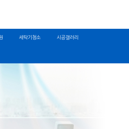
원
세탁기청소
시공갤러리