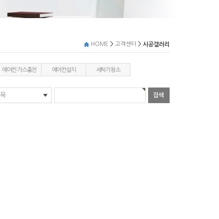
>
>
HOME
고객센터
시공갤러리
에어컨 가스충전
에어컨설치
세탁기청소
목