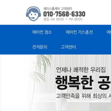
에어컨 청소
에어컨 가스충전
에
견적문의
고객센터