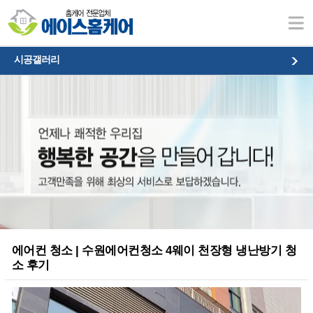
시공갤러리
시공갤러리
에어컨 청소 | 수원에어컨청소 4웨이 천장형 냉난방기 청
소 후기
본문