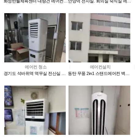
화성반월체육센터 대량건 에어컨청소
안양역 전사실. 회의실 숙직실 에어컨청소
에어컨 청소
에어컨설치
경기도 석바위역 역무실 전산실 에어컨청소
동탄 무풍 2in1 스탠드에어컨 벽걸이에어컨 설치