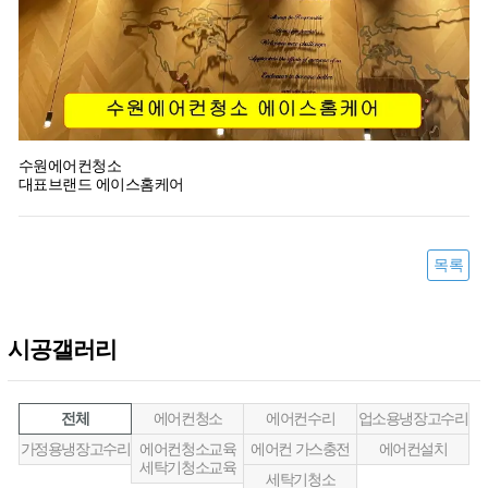
수원에어컨청소
대표브랜드 에이스홈케어
목록
시공갤러리
전체
에어컨청소
에어컨수리
업소용냉장고수리
가정용냉장고수리
에어컨청소교육
에어컨 가스충전
에어컨설치
세탁기청소교육
세탁기청소