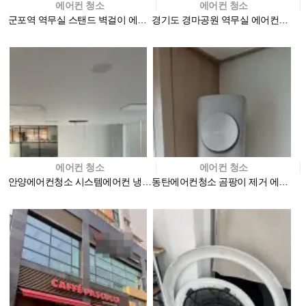
에어컨 청소
에어컨 청소
군포역 역무실 스탠드 벽걸이 에어컨청소 현장
경기도 경마공원 역무실 에어컨청소현장
에어컨 청소
에어컨 청소
안양에어컨청소 시스템에어컨 냉난방기 청소 사무실
동탄에어컨청소 곰팡이 제거 에이스홈케어