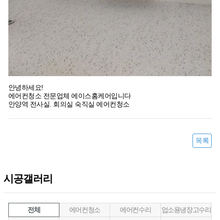
안녕하세요!
에어컨청소 전문업체 에이스홈케어입니다
​안양역 전사실. 회의실 숙직실 에어컨청소
목록
시공갤러리
전체
에어컨청소
에어컨수리
업소용냉장고수리