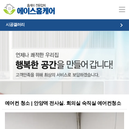
시공갤러리
시공갤러리
에어컨 청소 | 안양역 전사실. 회의실 숙직실 에어컨청소
본문