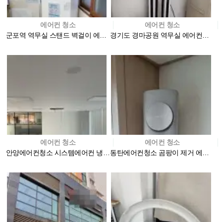
에어컨 청소
에어컨 청소
군포역 역무실 스탠드 벽걸이 에어컨청소 현장
경기도 경마공원 역무실 에어컨청소현장
에어컨 청소
에어컨 청소
안양에어컨청소 시스템에어컨 냉난방기 청소 사무실
동탄에어컨청소 곰팡이 제거 에이스홈케어