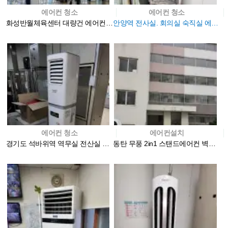
에어컨 청소
에어컨 청소
화성반월체육센터 대량건 에어컨청소
안양역 전사실. 회의실 숙직실 에어컨청소
에어컨 청소
에어컨설치
경기도 석바위역 역무실 전산실 에어컨청소
동탄 무풍 2in1 스탠드에어컨 벽걸이에어컨 설치