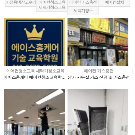
가정용냉장고수리
에어컨청소교육
에어컨 가스충전
에어컨설치
세탁기청소교육
세탁기청소
에어컨청소교육 세탁기청소교육
에어컨 가스충전
에이스홈케어 에어컨청소교육학원 사진
상가 사무실 가스 진공 및 가스충전