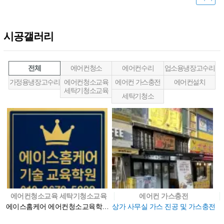
시공갤러리
전체
에어컨청소
에어컨수리
업소용냉장고수리
가정용냉장고수리
에어컨청소교육
에어컨 가스충전
에어컨설치
세탁기청소교육
세탁기청소
에어컨청소교육 세탁기청소교육
에어컨 가스충전
에이스홈케어 에어컨청소교육학원 사진
상가 사무실 가스 진공 및 가스충전