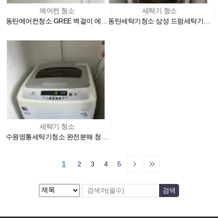
에어컨 청소
세탁기 청소
동탄에어컨청소 GREE 벽걸이 에어컨 분해 청소
동탄세탁기청소 삼성 드럼세탁기 완전분해 청소는 전문 업…
세탁기 청소
수원영통세탁기청소 완전분해 청소로 세균 걱정 끝
1
2
3
4
5