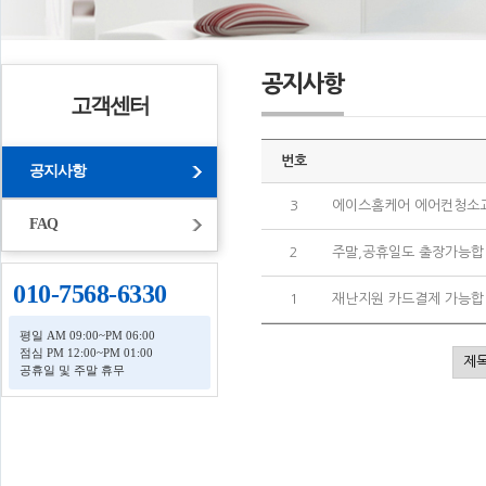
공지사항
고객센터
번호
공지사항
3
에이스홈케어 에어컨청소
FAQ
2
주말,공휴일도 출장가능
010-7568-6330
1
재난지원 카드결제 가능
평일 AM 09:00~PM 06:00
점심 PM 12:00~PM 01:00
공휴일 및 주말 휴무