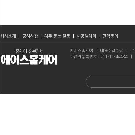
회사소개
공지사항
자주 묻는 질문
시공갤러리
견적문의
에이스홈케어 | 대표 : 김수정 | 주소 
사업자등록번호 : 211-11-44434 | 