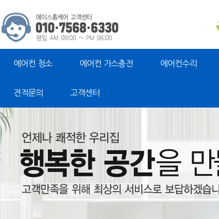
에어컨 청소
에어컨 가스충전
에어컨수리
견적문의
고객센터